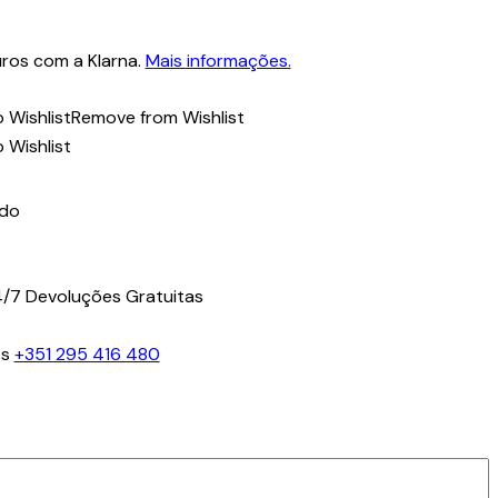
ros com a Klarna.
Mais informações.
 Wishlist
Remove from Wishlist
 Wishlist
ido
4/7
Devoluções Gratuitas
os
+351 295 416 480