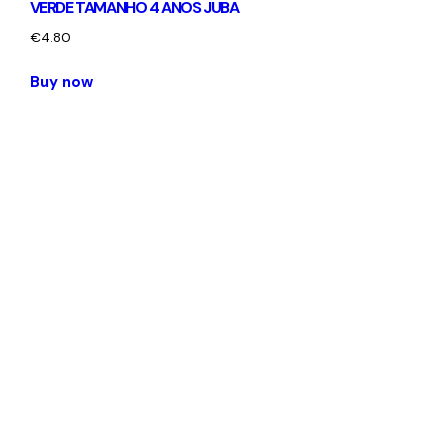
VERDE TAMANHO 4 ANOS JUBA
€
4.80
Buy now