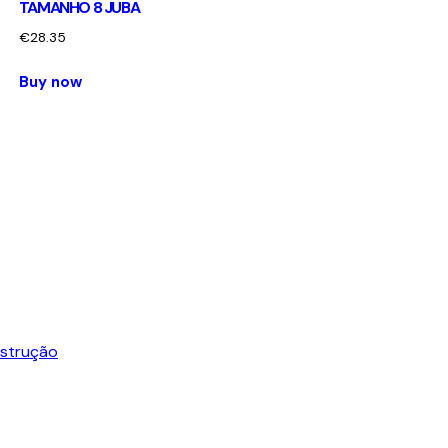
TAMANHO 8 JUBA
€
28.35
Buy now