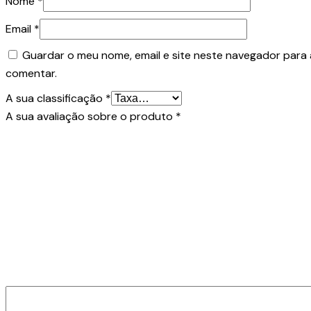
Nome
*
Email
*
Guardar o meu nome, email e site neste navegador para 
comentar.
A sua classificação
*
A sua avaliação sobre o produto
*