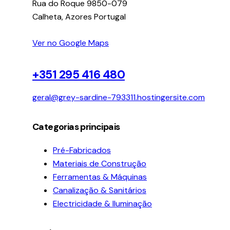
Rua do Roque 9850-079
Calheta, Azores Portugal
Ver no Google Maps
+351 295 416 480
geral@grey-sardine-793311.hostingersite.com
Categorias principais
Pré-Fabricados
Materiais de Construção
Ferramentas & Máquinas
Canalização & Sanitários
Electricidade & Iluminação