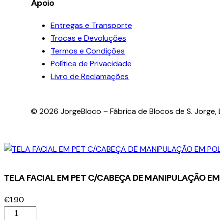
Apoio
Entregas e Transporte
Trocas e Devoluções
Termos e Condições
Política de Privacidade
Livro de Reclamações
© 2026 JorgeBloco – Fábrica de Blocos de S. Jorge, L
TELA FACIAL EM PET C/CABEÇA DE MANIPULAÇÃO E
€
1.90
Quantidade