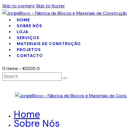
Skip to content
Skip to footer
HOME
SOBRE NÓS
LOJA
SERVIÇOS
MATERIAIS DE CONSTRUÇÃO
PROJETOS
CONTACTO
0 items
-
€0.00
0
Search
Home
Sobre Nós