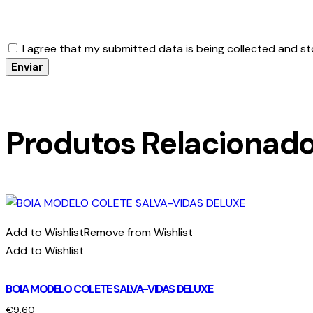
I agree that my submitted data is being collected and st
Produtos Relacionad
Add to Wishlist
Remove from Wishlist
Add to Wishlist
BOIA MODELO COLETE SALVA-VIDAS DELUXE
€
9.60