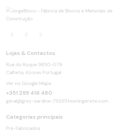
Lojas & Contactos
Rua do Roque 9850-079
Calheta, Azores Portugal
Ver no Google Maps
+351 295 416 480
geral@grey-sardine-793311.hostingersite.com
Categorias principais
Pré-Fabricados