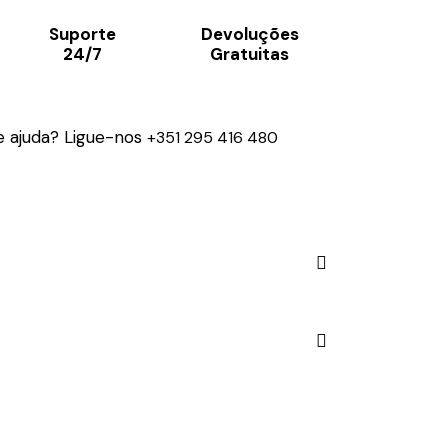
Suporte
Devoluções
24/7
Gratuitas
e ajuda? Ligue-nos
+351 295 416 480