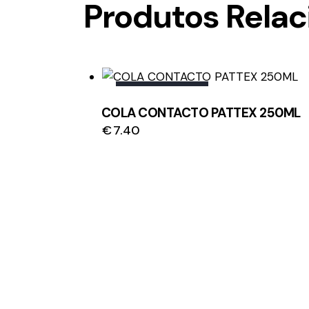
Produtos Rela
OUT OF STOCK
COLA CONTACTO PATTEX 250ML
€
7.40