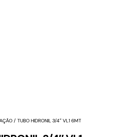
ZAÇÃO
TUBO HIDRONIL 3/4″ VL1 6MT