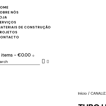
HOME
OBRE NÓS
OJA
ERVIÇOS
ATERIAIS DE CONSTRUÇÃO
ROJETOS
CONTACTO
 items
-
€0.00
0
ch
Início
CANALI