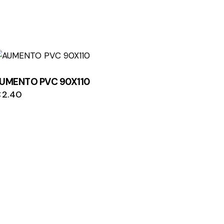
UMENTO PVC 90X110
€
2.40