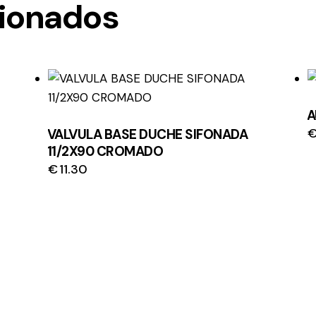
cionados
A
VALVULA BASE DUCHE SIFONADA
11/2X90 CROMADO
€
11.30