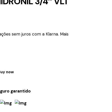
IDRONIL 3/4″ VL1
ações sem juros com a Klarna.
Mais
Buy now
guro garantido