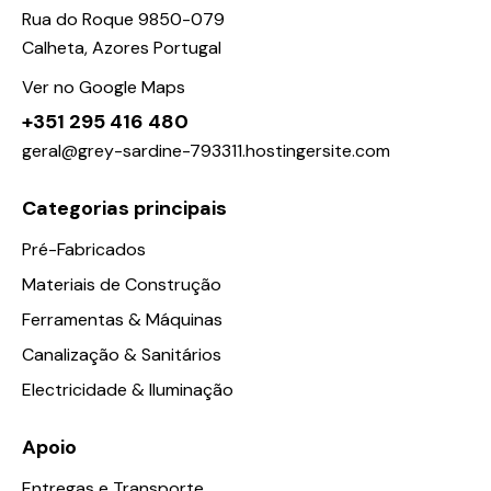
Rua do Roque 9850-079
Calheta, Azores Portugal
Ver no Google Maps
+351 295 416 480
geral@grey-sardine-793311.hostingersite.com
Categorias principais
Pré-Fabricados
Materiais de Construção
Ferramentas & Máquinas
Canalização & Sanitários
Electricidade & Iluminação
Apoio
Entregas e Transporte