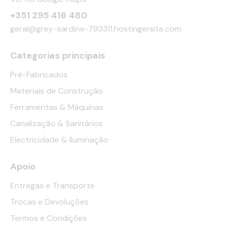
+351 295 416 480
geral@grey-sardine-793311.hostingersite.com
Categorias principais
Pré-Fabricados
Materiais de Construção
Ferramentas & Máquinas
Canalização & Sanitários
Electricidade & Iluminação
Apoio
Entregas e Transporte
Trocas e Devoluções
Termos e Condições