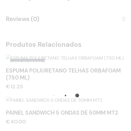
Reviews (0)
Produtos Relacionados
OUT OF STOCK
ESPUMA POLIURETANO TELHAS ORBAFOAM
(750 ML)
€
12.25
PAINEL SANDWICH 5 ONDAS DE 50MM MT2
€
40.00