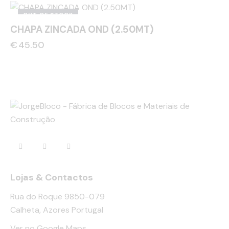
OUT OF STOCK
CHAPA ZINCADA OND (2.50MT)
€
45.50
Lojas & Contactos
Rua do Roque 9850-079
Calheta, Azores Portugal
Ver no Google Maps