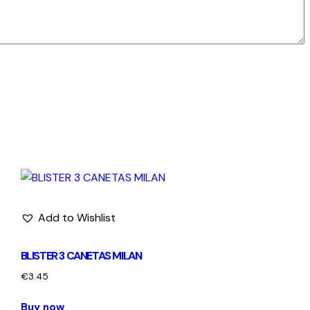
Add to Wishlist
BLISTER 3 CANETAS MILAN
€
3.45
Buy now