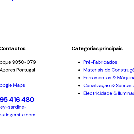
 Contactos
Categorias principais
Roque 9850-079
Pré-Fabricados
 Azores Portugal
Materiais de Construç
Ferramentas & Máquin
Google Maps
Canalização & Sanitári
Electricidade & Ilumin
295 416 480
ey-sardine-
ostingersite.com