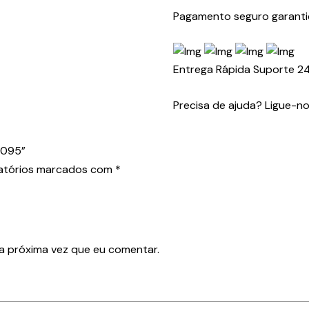
Pagamento seguro garant
Entrega Rápida
Suporte 2
Precisa de ajuda? Ligue-n
D095”
atórios marcados com
*
a próxima vez que eu comentar.