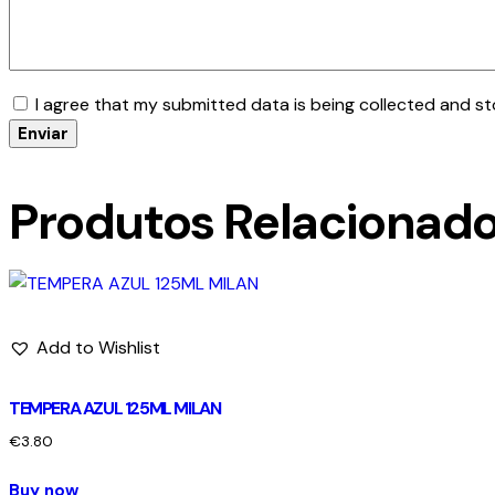
I agree that my submitted data is being collected and st
Produtos Relacionad
Add to Wishlist
TEMPERA AZUL 125ML MILAN
€
3.80
Buy now