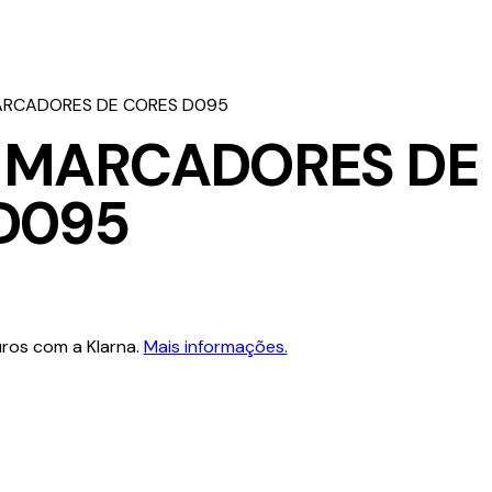
ARCADORES DE CORES D095
2 MARCADORES DE
D095
ros com a Klarna.
Mais informações.