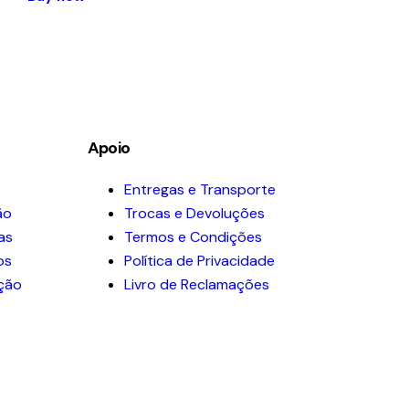
Apoio
Entregas e Transporte
ão
Trocas e Devoluções
as
Termos e Condições
os
Política de Privacidade
ação
Livro de Reclamações